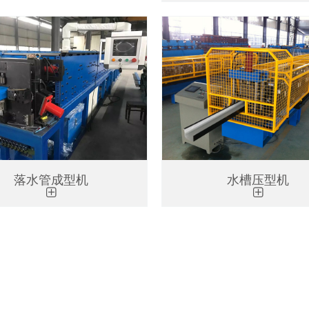
落水管成型机
水槽压型机