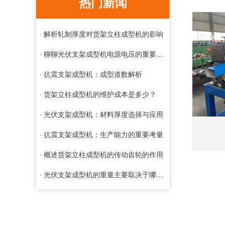
热门新闻
· 解析轧制厚度对货架立柱成型机的影响
· 聊聊光伏支架成型机电源电压的重要性与选择
· 抗震支架成型机：成型道数解析
· 货架立柱成型机的维护成本是多少？
· 光伏支架成型机：材料厚度选择与应用
· 抗震支架成型机：生产能力的重要考量
· 概述货架立柱成型机的传动齿轮的作用
· 光伏支架成型机的重量主要取决于哪些因素？