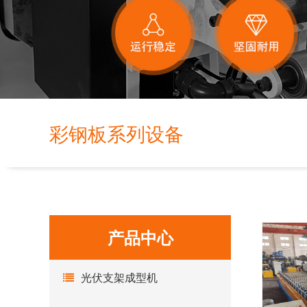
彩钢板系列设备
产品中心
光伏支架成型机