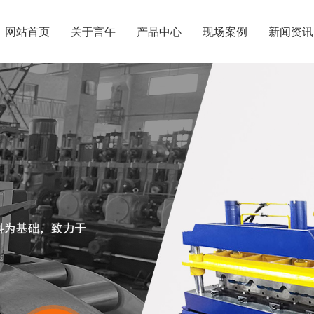
网站首页
关于言午
产品中心
现场案例
新闻资讯