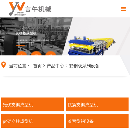
>
>
当前位置：
首页
产品中心
彩钢板系列设备
光伏支架成型机
抗震支架成型机
货架立柱成型机
冷弯型钢设备