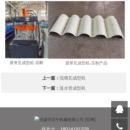
屋脊瓦成型机-切断
屋脊瓦成型机-压制产品
上一篇：
琉璃瓦成型机
下一篇：
落水管成型机
许女士：18014191229